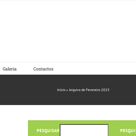
Galeria
Contactos
Início
»
Arquivo de Fevereiro 2025
PESQUISAR
PESQUI