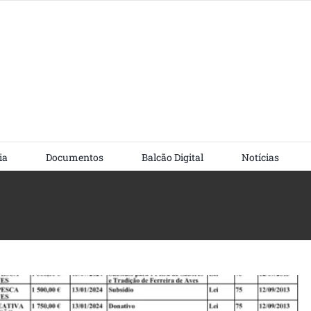
ia
Documentos
Balcão Digital
Notícias
 Públicas no ano 2024
Noticias