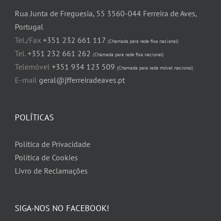
Rua Junta de Freguesia, 55 3560-044 Ferreira de Aves,
Portugal
Tel./Fax
+351 232 661 117
(Chamada para rede fixa nacional)
Tel.
+351 232 661 262
(Chamada para rede fixa nacional)
Telemóvel
+351 934 123 509
(Chamada para rede móvel nacional)
E-mail
geral@jfferreiradeaves.pt
POLÍTICAS
Política de Privacidade
Política de Cookies
Livro de Reclamações
SIGA-NOS NO FACEBOOK!