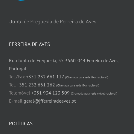
Junta de Freguesia de Ferreira de Aves
FERREIRA DE AVES
Rua Junta de Freguesia, 55 3560-044 Ferreira de Aves,
Portugal
Tel./Fax
+351 232 661 117
(Chamada para rede fixa nacional)
Tel.
+351 232 661 262
(Chamada para rede fixa nacional)
Telemóvel
+351 934 123 509
(Chamada para rede móvel nacional)
E-mail
geral@jfferreiradeaves.pt
POLÍTICAS