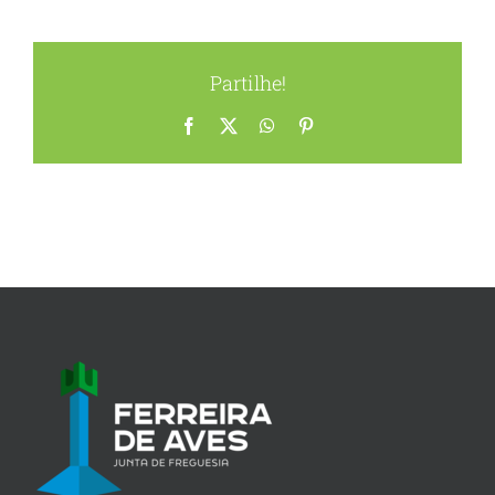
Partilhe!
Facebook
X
WhatsApp
Pinterest