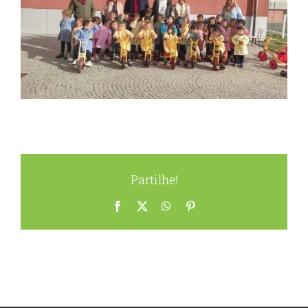
Partilhe!
Facebook
X
WhatsApp
Pinterest