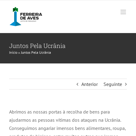
Skip
to
content
Juntos Pela Ucrânia
Início
»
Juntos Pela Ucrânia
Anterior
Seguinte
Abrimos as nossas portas à recolha de bens para
ajudarmos as pessoas vítimas dos ataques na Ucrânia.
Conseguimos angariar imensos bens alimentares, roupa,