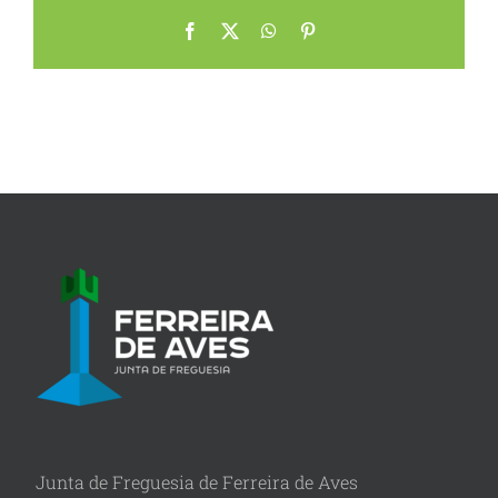
Facebook
X
WhatsApp
Pinterest
Junta de Freguesia de Ferreira de Aves