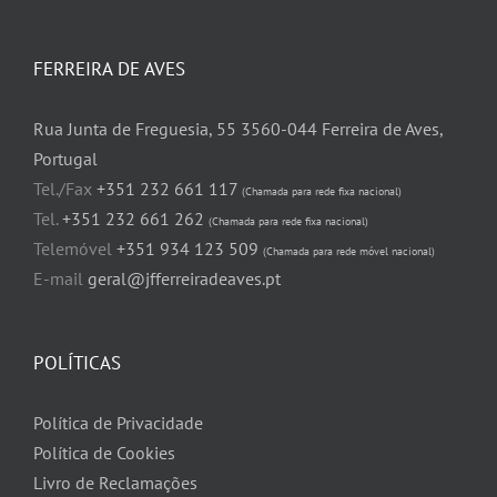
FERREIRA DE AVES
Rua Junta de Freguesia, 55 3560-044 Ferreira de Aves,
Portugal
Tel./Fax
+351 232 661 117
(Chamada para rede fixa nacional)
Tel.
+351 232 661 262
(Chamada para rede fixa nacional)
Telemóvel
+351 934 123 509
(Chamada para rede móvel nacional)
E-mail
geral@jfferreiradeaves.pt
POLÍTICAS
Política de Privacidade
Política de Cookies
Livro de Reclamações